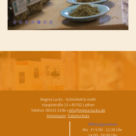
Regina Lucks - Schönheit & mehr
Hauptstraße 15 • 49762 Lathen
Telefon: 05933 1438 •
info@regina-lucks.de
Impressum
Datenschutz
Öffnungszeiten
Mo - Fr 9:00 - 12:30 Uhr
14:00 - 18:00 Uhr