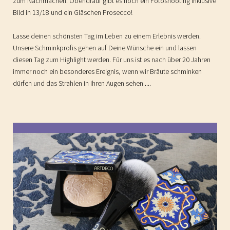
zum Nachmachen. Obendrauf gibt es noch ein Fotoshooting inklusive
Bild in 13/18 und ein Gläschen Prosecco!
Lasse deinen schönsten Tag im Leben zu einem Erlebnis werden.
Unsere Schminkprofis gehen auf Deine Wünsche ein und lassen
diesen Tag zum Highlight werden. Für uns ist es nach über 20 Jahren
immer noch ein besonderes Ereignis, wenn wir Bräute schminken
dürfen und das Strahlen in ihren Augen sehen ....