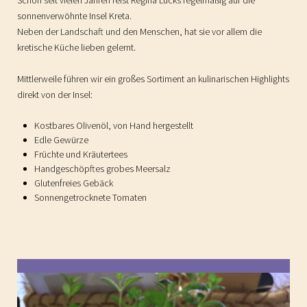
sonnenverwöhnte Insel Kreta.
Neben der Landschaft und den Menschen, hat sie vor allem die
kretische Küche lieben gelernt.
Mittlerweile führen wir ein großes Sortiment an kulinarischen Highlights
direkt von der Insel:
Kostbares Olivenöl, von Hand hergestellt
Edle Gewürze
Früchte und Kräutertees
Handgeschöpftes grobes Meersalz
Glutenfreies Gebäck
Sonnengetrocknete Tomaten