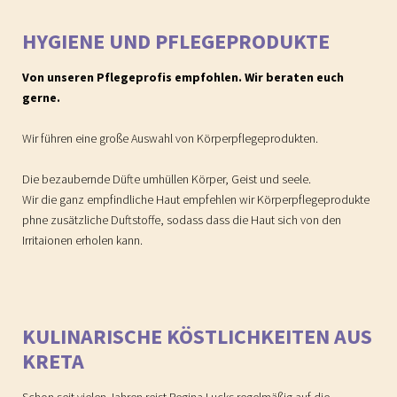
HYGIENE UND PFLEGEPRODUKTE
Von unseren Pflegeprofis empfohlen. Wir beraten euch
gerne.
Wir führen eine große Auswahl von Körperpflegeprodukten.
Die bezaubernde Düfte umhüllen Körper, Geist und seele.
Wir die ganz empfindliche Haut empfehlen wir Körperpflegeprodukte
phne zusätzliche Duftstoffe, sodass dass die Haut sich von den
Irritaionen erholen kann.
KULINARISCHE KÖSTLICHKEITEN AUS
KRETA
Schon seit vielen Jahren reist Regina Lucks regelmäßig auf die