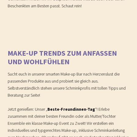
Beschenkten am Besten passt. Schaut rein!
MAKE-UP TRENDS ZUM ANFASSEN
UND WOHLFÜHLEN
Sucht euch in unserer smarten Make-up Bar nach Herzenslust die
passenden Produkte aus und probiert sie gleich aus.
Selbstverständlich stehen unsere Schminkprofis mit tollen Tipps und
Beratung zur Seite!
Jetzt genießen: Unser „
Beste-Freundinnen-Tag
“! Erlebe
zusammen mit deiner besten Freundin oder als Mutter/Tochter
Ensemble ein klasse Make-up Event zu Zweit! Wir erstellen ein
individuelles und typgerechtes Make-up, inklusive Schminkanleitung