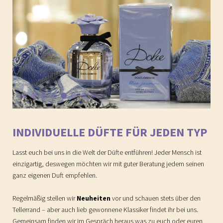
INDIVIDUELLE DÜFTE FÜR JEDEN TYP
Lasst euch bei uns in die Welt der Düfte entführen! Jeder Mensch ist
einzigartig, deswegen möchten wir mit guter Beratung jedem seinen
ganz eigenen Duft empfehlen.
Regelmäßig stellen wir
Neuheiten
vor und schauen stets über den
Tellerrand – aber auch lieb gewonnene Klassiker findet ihr bei uns.
Gemeinsam finden wir im Gespräch heraus was zu euch oder euren