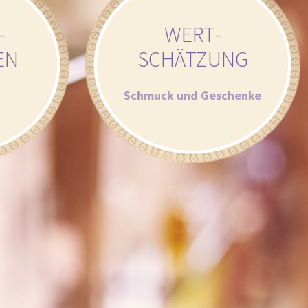
­
WERT­
EN
SCHÄTZUNG
Schmuck und Geschenke