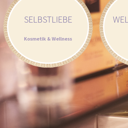
SELBST­LIEBE
WEL
Kosmetik & Wellness