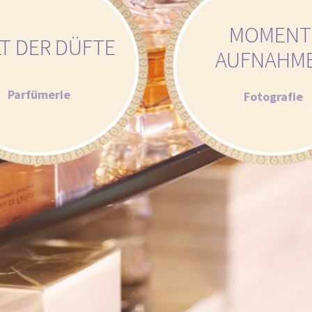
MOMENT
T DER DÜFTE
AUFNAHM
Parfümerie
Fotografie